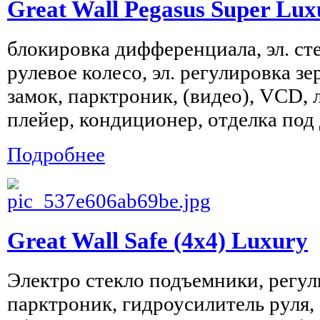
Great Wall Pegasus Super Lux
блокировка дифференциала, эл. ст
рулевое колесо, эл. регулировка з
замок, парктроник, (видео), VСD, 
плейер, кондиционер, отделка под д
Подробнее
Great Wall Safe (4x4) Luxury
Электро стекло подъемники, регул
парктроник, гидроусилитель руля, 