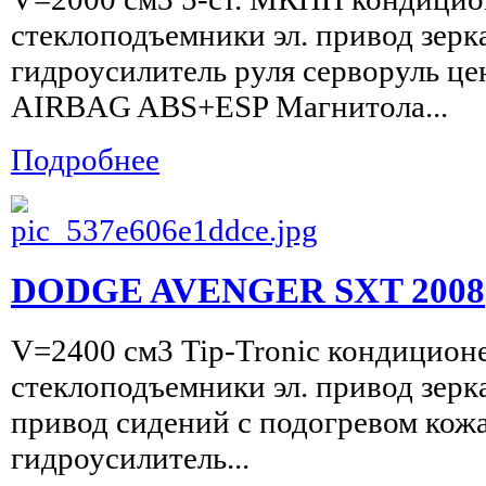
стеклоподъемники эл. привод зерк
гидроусилитель руля серворуль ц
AIRBAG ABS+ESP Магнитола...
Подробнее
DODGE AVENGER SXT 2008
V=2400 см3 Tip-Tronic кондиционе
стеклоподъемники эл. привод зерка
привод сидений с подогревом кож
гидроусилитель...