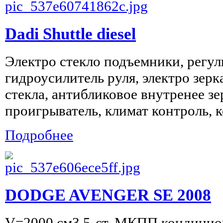
Dadi Shuttle diesel
Электро стекло подъемники, регул
гидроусилитель руля, электро зерк
стекла, антибликовое внутренее зе
проигрыватель, климат контроль, к
Подробнее
DODGE AVENGER SE 2008
V=2000 см3 5-ст. МКПП кондицион