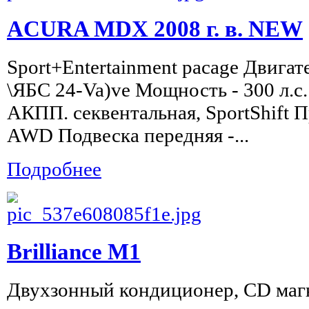
ACURA MDX 2008 г. в. NEW
Sport+Entertainment paсage Двигат
\ЯБС 24-Va)ve Мощность - 300 л.с.
АКПП. cеквентальная, SportShift 
AWD Подвеска передняя -...
Подробнее
Brilliance M1
Двухзонный кондиционер, CD магн