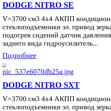
DODGE NITRO SE
V=3700 см3 4х4 АКПП кондиционер
стеклоподъемники эл. привод зерк
подогрев сидений датчик давления
заднего вида гидроусилитель...
Подробнее
DODGE NITRO SXT
V=3700 см3 4х4 АКПП кондиционер
стеклоподъемники эл. привод зерка