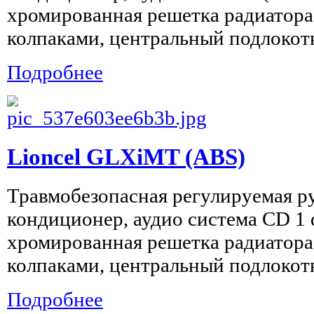
хромированная решетка радиатора,
колпаками, центральный подлокотн
Подробнее
Lioncel GLXiMT (ABS)
Травмобезопасная регулируемая ру
кондиционер, аудио система CD 1 d
хромированная решетка радиатора,
колпаками, центральный подлокотн
Подробнее