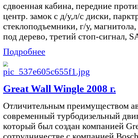
сдвоенная кабина, передние проти
центр. замок с д/у,л/с диски, паркт
стеклоподъемники, г/у, магнитола,
под дерево, третий стоп-сигнал, 
Подробнее
Great Wall Wingle 2008 г.
Отличительным преимуществом ав
современный турбодизельный двиг
который был создан компанией Gre
сотрудничестве с компанией Bosch