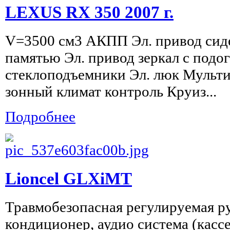
LEXUS RX 350 2007 г.
V=3500 см3 АКПП Эл. привод сиде
памятью Эл. привод зеркал с подо
стеклоподъемники Эл. люк Мультир
зонный климат контроль Круиз...
Подробнее
Lioncel GLXiMT
Травмобезопасная регулируемая ру
кондиционер, аудио система (кассе