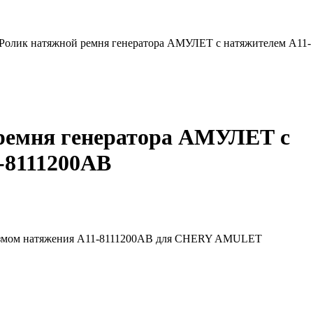
Ролик натяжной ремня генератора АМУЛЕТ с натяжителем A11-
ремня генератора АМУЛЕТ с
-8111200AB
измом натяжения A11-8111200AB для CHERY AMULET