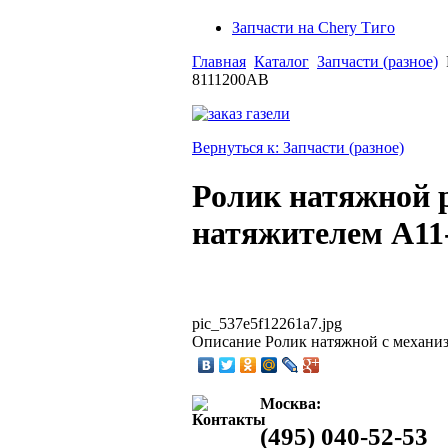
Запчасти на Chery Тиго
Главная
Каталог
Запчасти (разное)
8111200AB
Вернуться к: Запчасти (разное)
Ролик натяжной 
натяжителем A11
pic_537e5f12261a7.jpg
Описание
Ролик натяжной с механ
Москва:
(495) 040-52-53