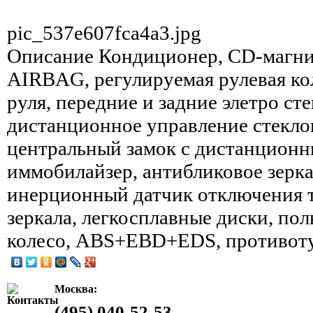
pic_537e607fca4a3.jpg
Описание
Кондиционер, CD-магнит
AIRBAG, регулируемая рулевая ко
руля, передние и задние элетро с
дистанционное управление стекл
центральный замок с дистанционн
иммобилайзер, антибликовое зерка
инерционный датчик отключения т
зеркала, легкосплавные диски, по
колесо, ABS+EBD+EDS, противот
Москва:
(495) 040-52-53