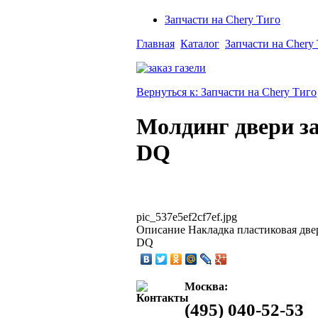
Запчасти на Chery Тиго
Главная
Каталог
Запчасти на Chery
Вернуться к: Запчасти на Chery Тиго
Молдинг двери з
DQ
pic_537e5ef2cf7ef.jpg
Описание
Накладка пластиковая дв
DQ
Москва:
(495) 040-52-53