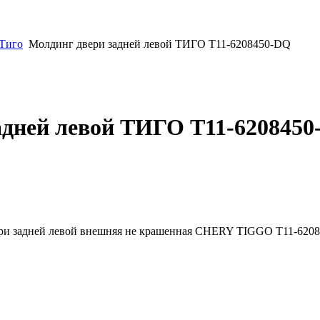
 Тиго
Молдинг двери задней левой ТИГО T11-6208450-DQ
адней левой ТИГО T11-6208450
ери задней левой внешняя не крашенная CHERY TIGGO T11-6208