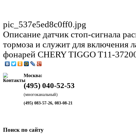
pic_537e5ed8c0ff0.jpg
Описание
датчик стоп-сигнала ра
тормоза и служит для включения л
фонарей CHERY TIGGO T11-37200
Москва:
(495) 040-52-53
(многоканальный)
(495) 083-57-26, 083-08-21
Поиск по сайту