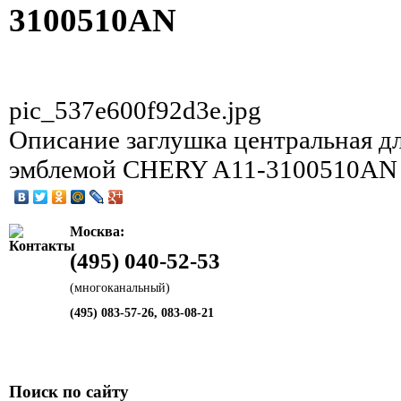
3100510AN
pic_537e600f92d3e.jpg
Описание
заглушка центральная дл
эмблемой CHERY A11-3100510AN
Москва:
(495) 040-52-53
(многоканальный)
(495) 083-57-26, 083-08-21
Поиск по сайту