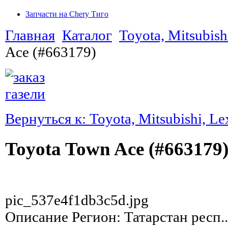
Запчасти на Chery Тиго
Главная
Каталог
Toyota, Mitsubish
Ace (#663179)
Вернуться к: Toyota, Mitsubishi, Le
Toyota Town Ace (#663179
pic_537e4f1db3c5d.jpg
Описание
Регион: Татарстан респ..