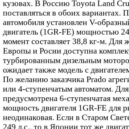
кузовах. В Россию Toyota Land Cru
поставляться в обоих вариантах. 
автомобиля установлен V-образн
двигатель (1GR-FE) мощностью 249
момент составляет 38,8 кг-м. Для
Европы и Росии доступна комплек
турбированным дизельным мотором
ожидает также модель с двигателем
По желанию заказчика Prado агре
или 4-ступенчатым автоматом. Дл
предусмотрена 6-ступенчатая меха
мощность двигателя 1GR-FE для 
неодинаковая. Если в Старом Свет
249 л.с., то в Японии тот же двигат