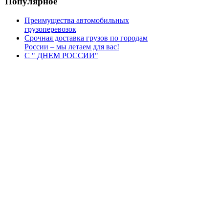
Популярное
Преимущества автомобильных
грузоперевозок
Срочная доставка грузов по городам
России – мы летаем для вас!
С " ДНЕМ РОССИИ"