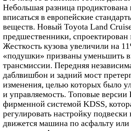
Небольшая разница продиктована
вписаться в европейские стандар
веществ. Новый Toyota Land Cruiser
предшественники, спроектирован 
Жесткость кузова увеличили на 1
«подушки» призваны уменьшить в
трансмиссии. Передняя независима
даблвишбон и задний мост претер
изменения, целью которых было у
и управляемость. Топовые версии
фирменной системой KDSS, котора
регулировать настройку подвески в
движется машина по асфальту или