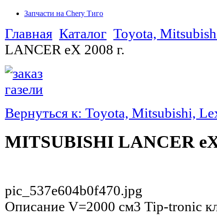
Запчасти на Chery Тиго
Главная
Каталог
Toyota, Mitsubish
LANCER eX 2008 г.
Вернуться к: Toyota, Mitsubishi, Le
MITSUBISHI LANCER eX 
pic_537e604b0f470.jpg
Описание
V=2000 см3 Tip-tronic к