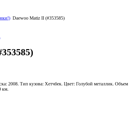
нки!)
Daewoo Matiz II (#353585)
)
#353585)
ска: 2008. Тип кузова: Хетчбек. Цвет: Голубой металлик. Объем
0 км.