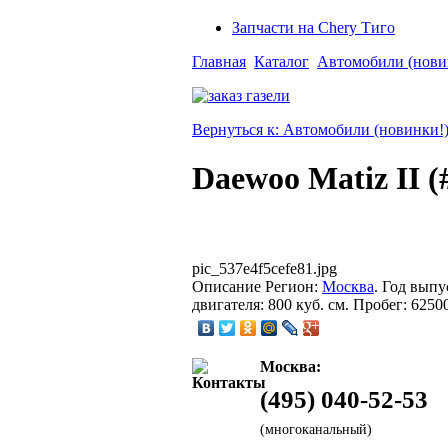
Запчасти на Chery Тиго
Главная
Каталог
Автомобили (нови
Вернуться к: Автомобили (новинки!
Daewoo Matiz II (
pic_537e4f5cefe81.jpg
Описание
Регион:
Москва
. Год выпу
двигателя: 800 куб. см. Пробег: 6250
Москва:
(495) 040-52-53
(многоканальный)