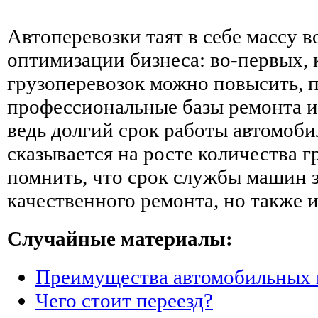
Автоперевозки таят в себе массу 
оптимизации бизнеса: во-первых, 
грузоперевозок можно повысить, 
профессиональные базы ремонта и
ведь долгий срок работы автомоби
сказывается на росте количества г
помнить, что срок службы машин з
качественного ремонта, но также и
Случайные материалы:
Преимущества автомобильных 
Чего стоит переезд?