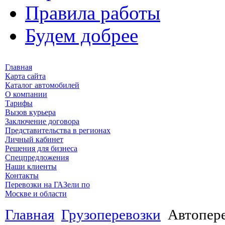
Правила работы
Будем добрее
Главная
Карта сайта
Каталог автомобилей
О компании
Тарифы
Вызов курьера
Заключение договора
Представительства в регионах
Личный кабинет
Решения для бизнеса
Спецпредложения
Наши клиенты
Контакты
Перевозки на ГАЗели по
Москве и области
Главная
Грузоперевозки
Автопере